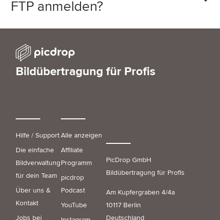
FTP anmelden?
Bildübertragung für Profis
Hilfe / Support
Alle anzeigen
Die einfache
Affiliate
PicDrop GmbH
Bildverwaltung
Programm
Bildübertragung für Profis
für dein Team
picdrop
Über uns &
Podcast
Am Kupfergraben 4/4a
Kontakt
YouTube
10117 Berlin
Jobs bei
Deutschland
Instagram