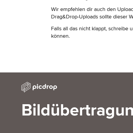
Wir empfehlen dir auch den Uploa
Drag&Drop-Uploads sollte dieser We
Falls all das nicht klappt, schreibe
können.
Bildübertragun