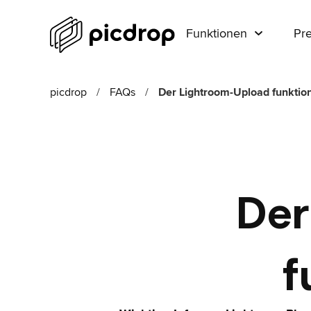
Funktionen
Pre
picdrop
/
FAQs
/
Der Lightroom-Upload funktioni
Der
f