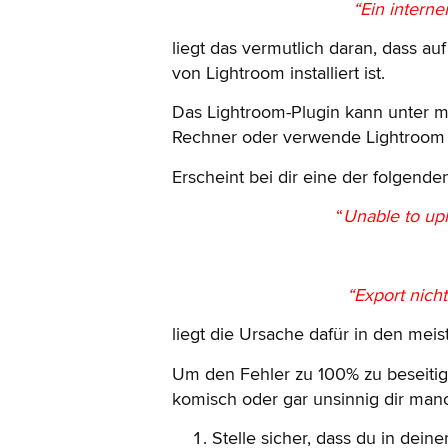
“Ein interner
liegt das vermutlich daran, dass 
von Lightroom installiert ist.
Das Lightroom-Plugin kann unter m
Rechner oder verwende Lightroom 1
Erscheint bei dir eine der folgen
“
Unable to upl
“Export nich
liegt die Ursache dafür in den me
Um den Fehler zu 100% zu beseitige
komisch oder gar unsinnig dir man
Stelle sicher, dass du in dein