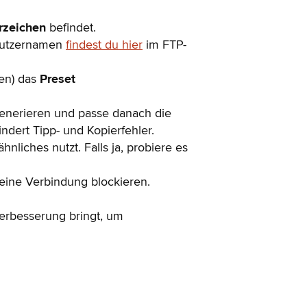
rzeichen
befindet.
enutzernamen
findest du hier
im FTP-
ten) das
Preset
generieren und passe danach die
ndert Tipp- und Kopierfehler.
hnliches nutzt. Falls ja, probiere es
deine Verbindung blockieren.
erbesserung bringt, um