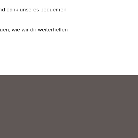
 und dank unseres bequemen
en, wie wir dir weiterhelfen