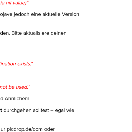
(a nil value)”
ojave jedoch eine aktuelle Version
n. Bitte aktualisiere deinen
nation exists.
”
not be used.”
nd Ähnlichem.
t
durchgehen solltest – egal wie
nur picdrop.de/com oder