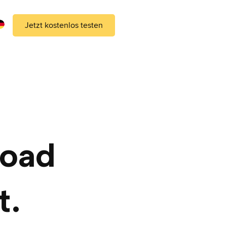
Jetzt kostenlos testen
load
t.