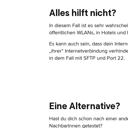
Alles hilft nicht?
In diesem Fall ist es sehr wahrsche
öffentlichen WLANs, in Hotels und 
Es kann auch sein, dass dein Inte
„ihrer“ Internetverbindung verhind
in dem Fall mit SFTP und Port 22.
Eine Alternative?
Hast du dich schon nach einer and
NachbarInnen getestet?