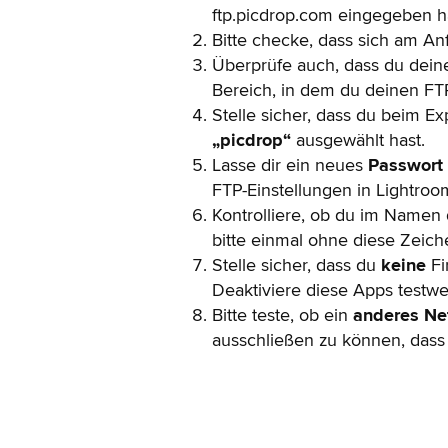
ftp.picdrop.com eingegeben h
Bitte checke, dass sich am A
Überprüfe auch, dass du dei
Bereich, in dem du deinen FT
Stelle sicher, dass du beim E
„picdrop“
ausgewählt hast.
Lasse dir ein neues
Passwort
FTP-Einstellungen in Lightroom
Kontrolliere, ob du im Namen
bitte einmal ohne diese Zeich
Stelle sicher, dass du
keine
Fi
Deaktiviere diese Apps testwe
Bitte teste, ob ein
anderes N
ausschließen zu können, dass 