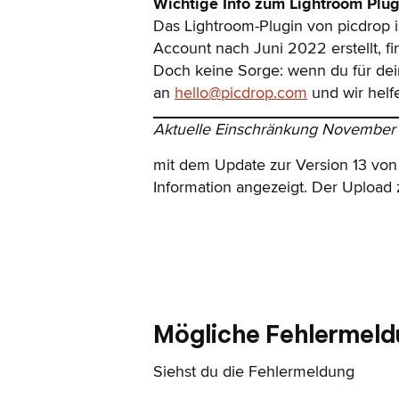
Wichtige Info zum Lightroom Plug
Das Lightroom-Plugin von picdrop i
Account nach Juni 2022 erstellt, fi
Doch keine Sorge: wenn du für deine
an
hello@picdrop.com
und wir helfe
Aktuelle Einschränkung November
mit dem Update zur Version 13 von 
Information angezeigt. Der Upload
Mögliche Fehlermel
Siehst du die Fehlermeldung