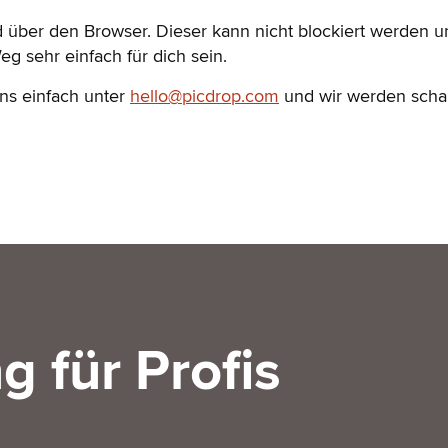
d über den Browser. Dieser kann nicht blockiert werden
g sehr einfach für dich sein.
 uns einfach unter
hello@picdrop.com
und wir werden schau
g für Profis