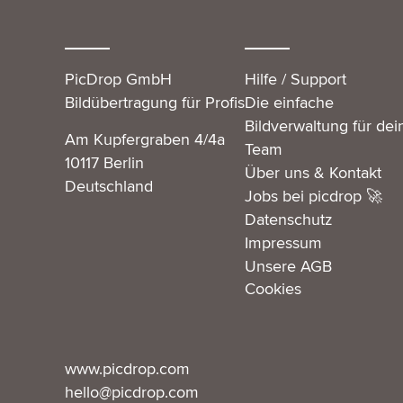
PicDrop GmbH
Hilfe / Support
Bildübertragung für Profis
Die einfache
Bildverwaltung für dei
Am Kupfergraben 4/4a
Team
10117 Berlin
Über uns & Kontakt
Deutschland
Jobs bei picdrop 🚀
Datenschutz
Impressum
Unsere AGB
Cookies
www.picdrop.com
hello@picdrop.com