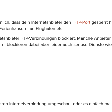
inlich, dass dein Internetanbieter den
FTP-Port
gesperrt ha
Ferienhäusern, an Flughäfen etc.
rnetanbieter FTP-Verbindungen blockiert. Manche Anbiete
ern, blockieren dabei aber leider auch seriöse Dienste wi
eren Internetverbindung umgeschaut oder es einfach mal