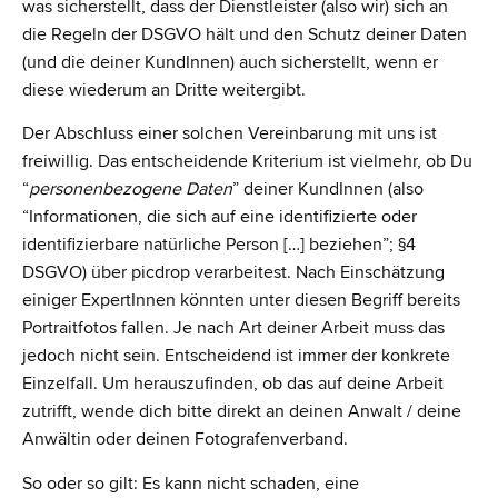
was sicherstellt, dass der Dienstleister (also wir) sich an
die Regeln der DSGVO hält und den Schutz deiner Daten
(und die deiner KundInnen) auch sicherstellt, wenn er
diese wiederum an Dritte weitergibt.
Der Abschluss einer solchen Vereinbarung mit uns ist
freiwillig. Das entscheidende Kriterium ist vielmehr, ob Du
“
personenbezogene Daten
” deiner KundInnen (also
“Informationen, die sich auf eine identifizierte oder
identifizierbare natürliche Person […] beziehen”; §4
DSGVO) über picdrop verarbeitest. Nach Einschätzung
einiger ExpertInnen könnten unter diesen Begriff bereits
Portraitfotos fallen. Je nach Art deiner Arbeit muss das
jedoch nicht sein. Entscheidend ist immer der konkrete
Einzelfall. Um herauszufinden, ob das auf deine Arbeit
zutrifft, wende dich bitte direkt an deinen Anwalt / deine
Anwältin oder deinen Fotografenverband.
So oder so gilt: Es kann nicht schaden, eine