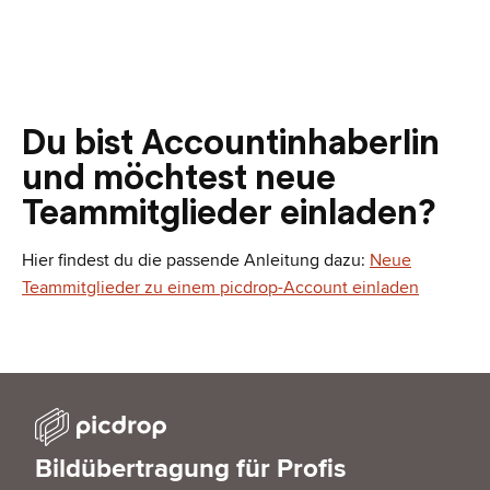
Du bist AccountinhaberIin
und möchtest neue
Teammitglieder einladen?
Hier findest du die passende Anleitung dazu:
Neue
Teammitglieder zu einem picdrop-Account einladen
Bildübertragung für Profis