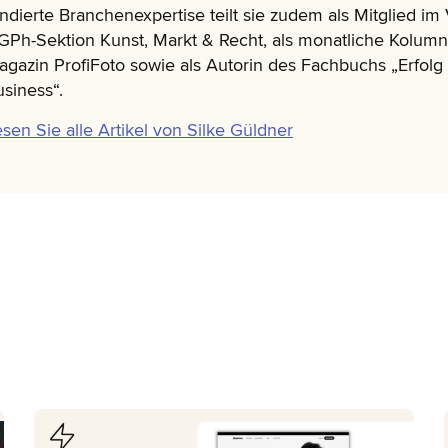
ndierte Branchenexpertise teilt sie zudem als Mitglied im
GPh-Sektion Kunst, Markt & Recht, als monatliche Kolumni
gazin ProfiFoto sowie als Autorin des Fachbuchs „Erfolg 
siness“.
sen Sie alle Artikel von Silke Güldner