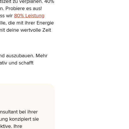
tszeit zu verplanen. 40%
n. Probiere es aus!
ass wir
80% Leistung
le, die mit ihrer Energie
it deine wertvolle Zeit
und auszubauen. Mehr
ativ und schafft
sultant bei ihrer
ung konzipiert sie
tive. Ihre