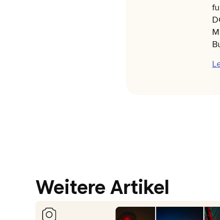
fu
D
Ma
Bu
Le
Weitere Artikel