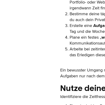
Portfolio- oder Web
irgendwann Zeit fin
Bestimme deine tä
du auch dein Priva
Erstelle eine
Aufga
Tag und die Woche e
Plane ein festes „
w
Kommunikationsaufg
Arbeite bei zeitin
das Erledigen diese
Ein bewusster Umgang mit
Aufgaben nur nach dem L
Nutze deine
Identifiziere die Zeitfr