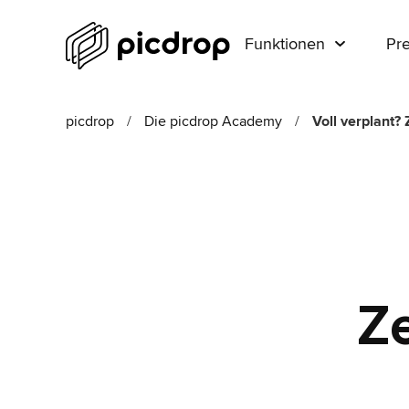
Funktionen
Pre
picdrop
/
Die picdrop Academy
/
Voll verplant?
Z