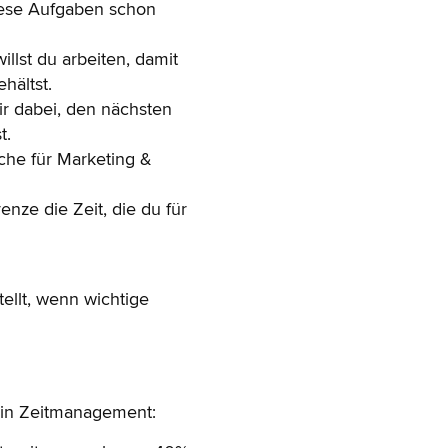
diese Aufgaben schon
illst du arbeiten, damit
hältst.
dir dabei, den nächsten
t.
oche für Marketing &
enze die Zeit, die du für
tellt, wenn wichtige
 dein Zeitmanagement: