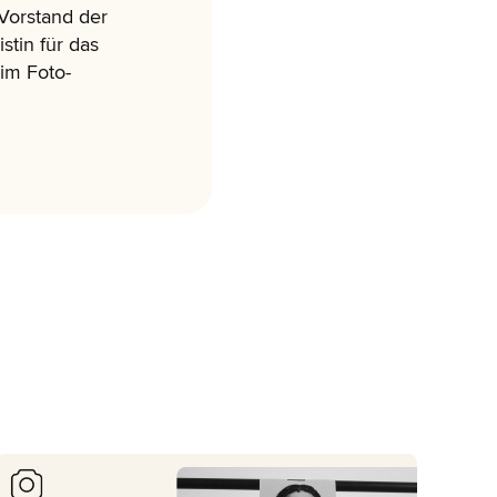
 Vorstand der
stin für das
im Foto-