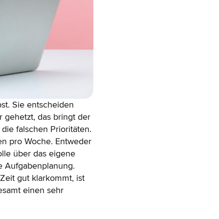
bst. Sie entscheiden
r gehetzt, das bringt der
die falschen Prioritäten.
den pro Woche. Entweder
lle über das eigene
ue Aufgabenplanung.
Zeit gut klarkommt, ist
gesamt einen sehr