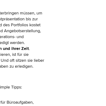
 unterbringen müssen, um
präsentation bis zur
des Portfolios kostet
nd Angebotserstellung,
erations- und
edigt werden.
 und ihrer Zeit
.
ren, ist für sie
nd oft sitzen sie lieber
gaben zu erledigen.
simple Tipps:
 für Büroaufgaben,