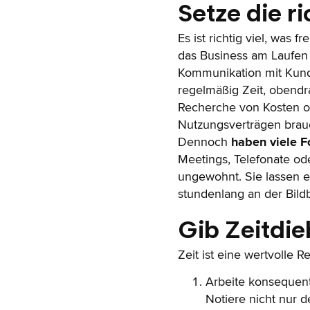
Setze die ri
Es ist richtig viel, was 
das Business am Laufen 
Kommunikation mit Kunde
regelmäßig Zeit, obendr
Recherche von Kosten od
Nutzungsverträgen brauc
Dennoch
haben viele F
Meetings, Telefonate ode
ungewohnt. Sie lassen e
stundenlang an der Bild
Gib Zeitdi
Zeit ist eine wertvolle 
Arbeite konsequen
Notiere nicht nur 