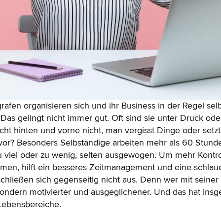
afen organisieren sich und ihr Business in der Regel sel
 Das gelingt nicht immer gut. Oft sind sie unter Druck ode
icht hinten und vorne nicht, man vergisst Dinge oder setzt 
vor? Besonders Selbständige arbeiten mehr als 60 Stun
u viel oder zu wenig, selten ausgewogen. Um mehr Kontro
men, hilft ein besseres Zeitmanagement und eine schla
 schließen sich gegenseitig nicht aus. Denn wer mit seiner 
 sondern motivierter und ausgeglichener. Und das hat ins
e Lebensbereiche.