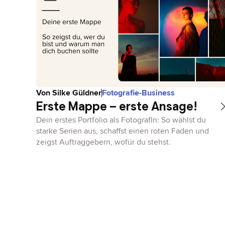
Von
Silke Güldner
Fotografie-Business
Erste Mappe – erste Ansage!
Dein erstes Portfolio als FotografIn: So wählst du
starke Serien aus, schaffst einen roten Faden und
zeigst Auftraggebern, wofür du stehst.