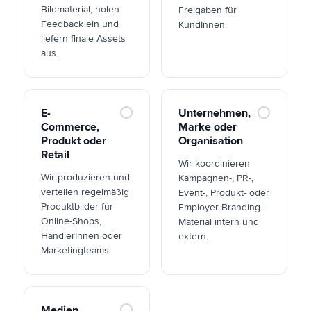
Bildmaterial, holen
Freigaben für
Feedback ein und
KundInnen.
liefern finale Assets
aus.
E-
Unternehmen,
Commerce,
Marke oder
Produkt oder
Organisation
Retail
Wir koordinieren
Wir produzieren und
Kampagnen-, PR-,
verteilen regelmäßig
Event-, Produkt- oder
Produktbilder für
Employer-Branding-
Online-Shops,
Material intern und
HändlerInnen oder
extern.
Marketingteams.
Medien,