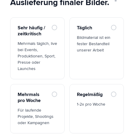
Auslieferung finaler Bilder.
Sehr häufig /
Täglich
zeitkritisch
Bildmaterial ist ein
Mehrmals täglich, live
fester Bestandteil
bei Events,
unserer Arbeit
Produktionen, Sport,
Presse oder
Launches
Mehrmals
Regelmäßig
pro Woche
1-2x pro Woche
Für laufende
Projekte, Shootings
oder Kampagnen