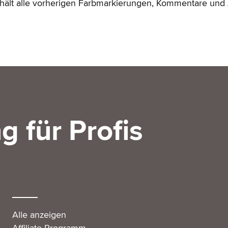
nthält alle vorherigen Farbmarkierungen, Kommentare und
g für Profis
Alle anzeigen
Affiliate Programm