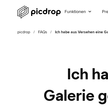
Funktionen
Pre
picdrop
/
FAQs
/
Ich habe aus Versehen eine Gal
Ich h
Galerie g