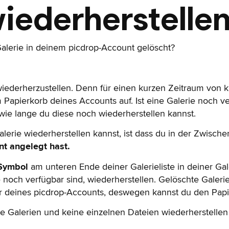
iederherstelle
Galerie in deinem picdrop-Account gelöscht?
 wiederherzustellen. Denn für einen kurzen Zeitraum von
 Papierkorb deines Accounts auf. Ist eine Galerie noch ve
 wie lange du diese noch wiederherstellen kannst.
lerie wiederherstellen kannst, ist dass du in der Zwische
t angelegt hast.
Symbol
am unteren Ende deiner Galerieliste in deiner Gal
 noch verfügbar sind, wiederherstellen. Gelöschte Galerie
r deines picdrop-Accounts, deswegen kannst du den Papie
te Galerien und keine einzelnen Dateien wiederherstellen