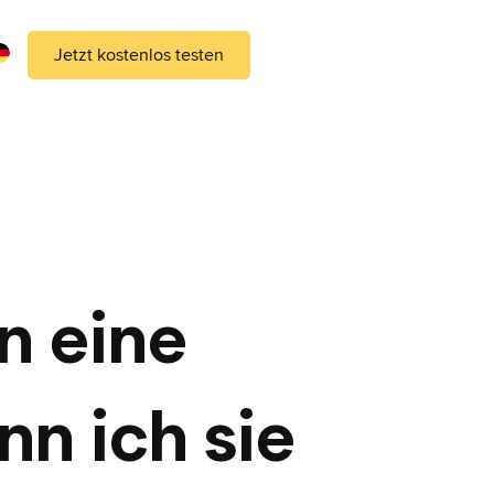
Jetzt kostenlos testen
n eine
nn ich sie