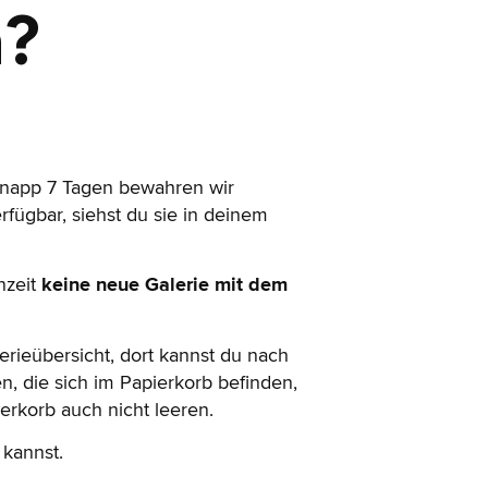
n?
 knapp 7 Tagen bewahren wir
rfügbar, siehst du sie in deinem
nzeit
keine neue Galerie mit dem
erieübersicht, dort kannst du nach
n, die sich im Papierkorb befinden,
rkorb auch nicht leeren.
 kannst.