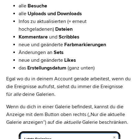
alle
Besuche
alle
Uploads und Downloads
Infos zu aktualisierten (= erneut
hochgeladenen)
Dateien
Kommentare
und
Scribbles
neue und geänderte
Farbmarkierungen
Änderungen an
Sets
neue und geänderte
Likes
das
Erstellungsdatum
(ganz unten)
Egal wo du in deinem Account gerade arbeitest, wenn du
die Ereignisse aufrufst, siehst du immer die Ereignisse
für
alle
deine Galerien.
Wenn du dich in einer Galerie befindest, kannst du die
Anzeige mit dem Button oben rechts („Nur die aktuelle
Galerie anzeigen“) auf die
aktuelle
Galerie beschränken.