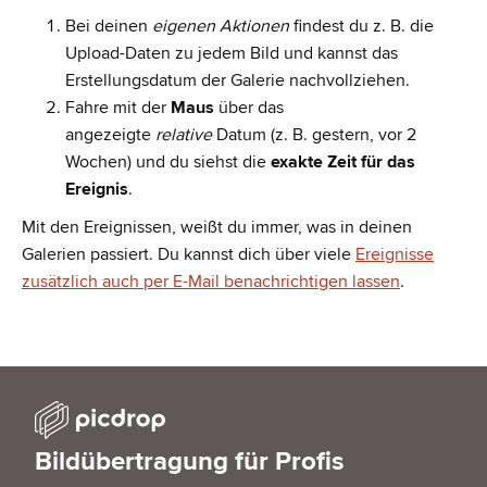
Bei deinen
eigenen Aktionen
findest du z. B. die
Upload-Daten zu jedem Bild und kannst das
Erstellungsdatum der Galerie nachvollziehen.
Fahre mit der
Maus
über das
angezeigte
relative
Datum (z. B. gestern, vor 2
Wochen) und du siehst die
exakte Zeit für das
Ereignis
.
Mit den Ereignissen, weißt du immer, was in deinen
Galerien passiert. Du kannst dich über viele
Ereignisse
zusätzlich auch per E-Mail benachrichtigen lassen
.
Bildübertragung für Profis