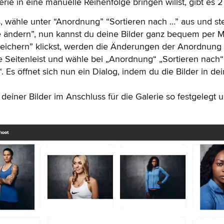
rie in eine manuelle Reihenfolge bringen willst, gibt es 
, wähle unter “Anordnung” “Sortieren nach …” aus und stel
e ändern”, nun kannst du deine Bilder ganz bequem per 
eichern” klickst, werden die Änderungen der Anordnung s
nke Seitenleist und wähle bei „Anordnung“ „Sortieren nac
. Es öffnet sich nun ein Dialog, indem du die Bilder in d
e deiner Bilder im Anschluss für die Galerie so festgeleg