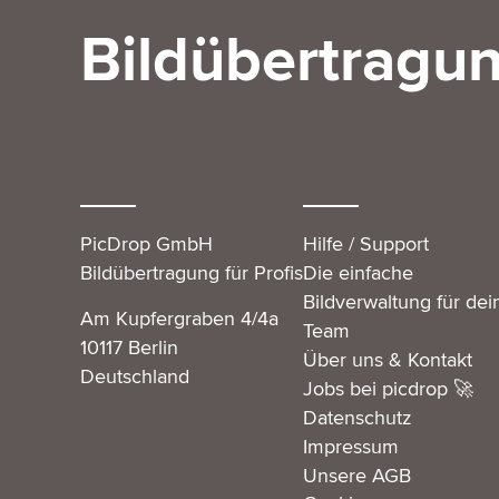
Bildübertragun
PicDrop GmbH
Hilfe / Support
Bildübertragung für Profis
Die einfache
Bildverwaltung für dei
Am Kupfergraben 4/4a
Team
10117 Berlin
Über uns & Kontakt
Deutschland
Jobs bei picdrop 🚀
Datenschutz
Impressum
Unsere AGB