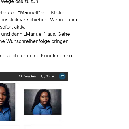
2 Wege das zu tun:
le dort “Manuell” ein. Klicke
Mausklick verschieben. Wenn du im
ofort aktiv.
h“ und dann „Manuell“ aus. Gehe
eine Wunschreihenfolge bringen
t und auch für deine KundInnen so