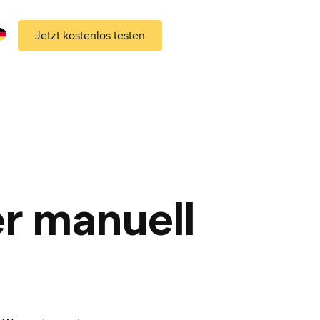
Jetzt kostenlos testen
er manuell