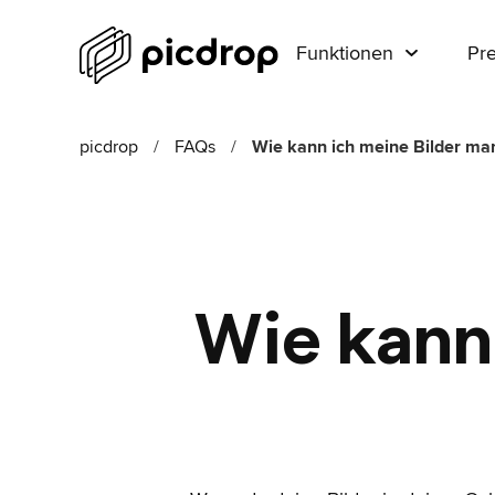
Funktionen
Pre
picdrop
/
FAQs
/
Wie kann ich meine Bilder man
Wie kann 