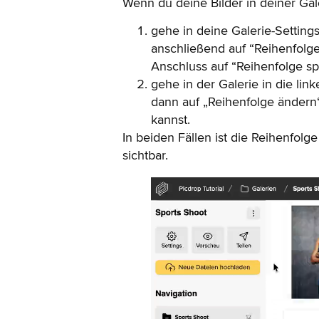
Wenn du deine Bilder in deiner Gale
gehe in deine Galerie-Settings
anschließend auf “Reihenfolg
Anschluss auf “Reihenfolge sp
gehe in der Galerie in die li
dann auf „Reihenfolge ändern“
kannst.
In beiden Fällen ist die Reihenfolg
sichtbar.