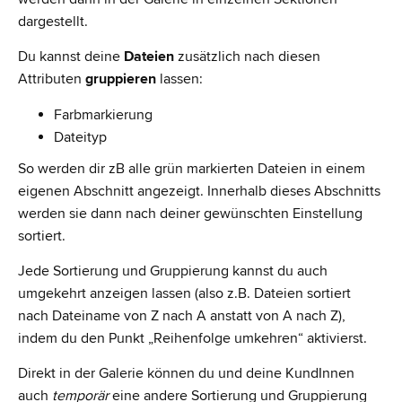
dargestellt.
Du kannst deine
Dateien
zusätzlich nach diesen
Attributen
gruppieren
lassen:
Farbmarkierung
Dateityp
So werden dir zB alle grün markierten Dateien in einem
eigenen Abschnitt angezeigt. Innerhalb dieses Abschnitts
werden sie dann nach deiner gewünschten Einstellung
sortiert.
Jede Sortierung und Gruppierung kannst du auch
umgekehrt anzeigen lassen (also z.B. Dateien sortiert
nach Dateiname von Z nach A anstatt von A nach Z),
indem du den Punkt „Reihenfolge umkehren“ aktivierst.
Direkt in der Galerie können du und deine KundInnen
auch
temporär
eine andere Sortierung und Gruppierung