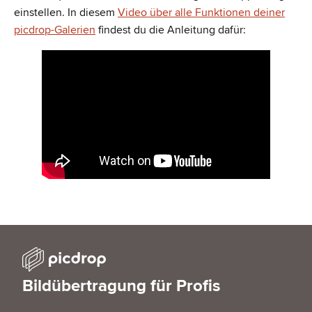
einstellen. In diesem
Video über alle Funktionen deiner
picdrop-Galerien
findest du die Anleitung dafür:
Bildübertragung für Profis