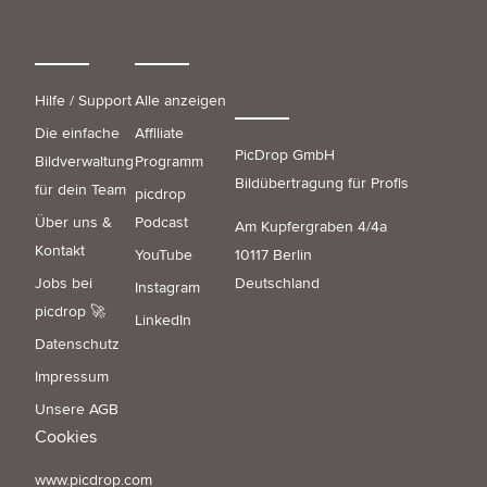
Hilfe / Support
Alle anzeigen
Die einfache
Affiliate
PicDrop GmbH
Bildverwaltung
Programm
Bildübertragung für Profis
für dein Team
picdrop
Über uns &
Podcast
Am Kupfergraben 4/4a
Kontakt
YouTube
10117 Berlin
Jobs bei
Deutschland
Instagram
picdrop 🚀
LinkedIn
Datenschutz
Impressum
Unsere AGB
Cookies
www.picdrop.com