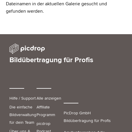
Dateinamen in der aktuellen Galerie gesucht und
gefunden werden.
Bildübertragung für Profis
Hilfe / Support
Alle anzeigen
Die einfache
Affiliate
PicDrop GmbH
Bildverwaltung
Programm
Bildübertragung für Profis
für dein Team
picdrop
Über uns &
Podcast