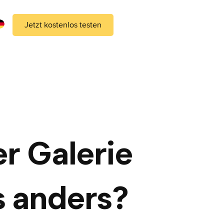
Jetzt kostenlos testen
r Galerie
s anders?