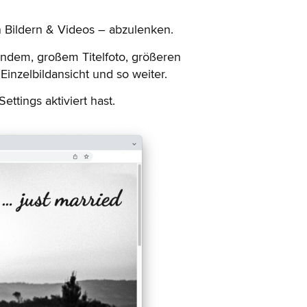
n Bildern & Videos – abzulenken.
kendem, großem Titelfoto, größeren
 Einzelbildansicht und so weiter.
tings aktiviert hast.