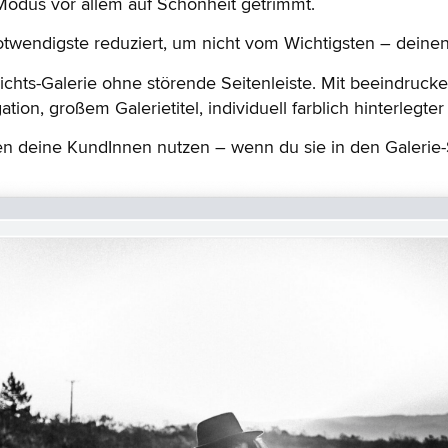
-Modus vor allem auf Schönheit getrimmt.
otwendigste reduziert, um nicht vom Wichtigsten – deine
sichts-Galerie ohne störende Seitenleiste. Mit beeindruc
tion, großem Galerietitel, individuell farblich hinterlegter
deine KundInnen nutzen – wenn du sie in den Galerie-Set