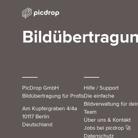
Bildübertragun
PicDrop GmbH
Hilfe / Support
Bildübertragung für Profis
Die einfache
Bildverwaltung für dei
Am Kupfergraben 4/4a
Team
10117 Berlin
Über uns & Kontakt
Deutschland
Jobs bei picdrop 🚀
Datenschutz