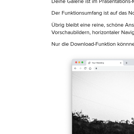
Deine Galerie ist im Präsentations
Der Funktionsumfang ist auf das N
Übrig bleibt eine reine, schöne An
Vorschaubildern, horizontaler Naviga
Nur die Download-Funktion könnnen 