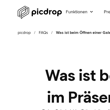
Funktionen
Pre
picdrop
/
FAQs
/
Was ist beim Öffnen einer Gal
Was ist 
im Präse