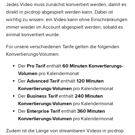
Jedes Video muss zunächst konvertiert werden, damit es
direkt in picdrop abgespielt werden kann. Dabei ist
wichtig zu wissen: ein Video kann ohne Einschränkungen
immer wieder im Account abgespielt werden, sobald es
einmal konvertiert wurde.
Für unsere verschiedenen Tarife gelten die folgenden
Konvertierungs-Volumen:
Der
Pro Tarif
enthält
60 Minuten Konvertierungs-
Volumen
pro Kalendermonat
Der
Advanced Tarif
enthält
120 Minuten
Konvertierungs-Volumen
pro Kalendermonat
Der
Business Tarif
enthält
240 Minuten
Konvertierungs-Volumen
pro Kalendermonat
Der
Enterprise Tarif
enthält
360 Minuten
Konvertierungs-Volumen
pro Kalendermonat
Zudem ist die Länge von streambaren Videos in picdrop