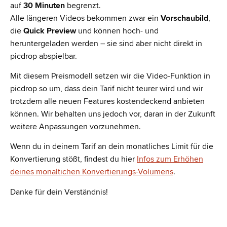
auf
30 Minuten
begrenzt.
Alle längeren Videos bekommen zwar ein
Vorschaubild
,
die
Quick Preview
und können hoch- und
heruntergeladen werden – sie sind aber nicht direkt in
picdrop abspielbar.
Mit diesem Preismodell setzen wir die Video-Funktion in
picdrop so um, dass dein Tarif nicht teurer wird und wir
trotzdem alle neuen Features kostendeckend anbieten
können. Wir behalten uns jedoch vor, daran in der Zukunft
weitere Anpassungen vorzunehmen.
Wenn du in deinem Tarif an dein monatliches Limit für die
Konvertierung stößt, findest du hier
Infos zum Erhöhen
deines monaltichen Konvertierungs-Volumens
.
Danke für dein Verständnis!