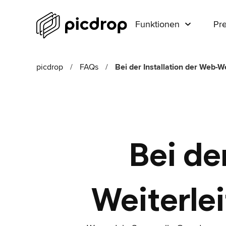
Funktionen
Pre
picdrop
/
FAQs
/
Bei der Installation der Web-W
Bei de
Weiterle