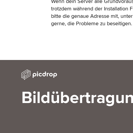
Wenn dein Server alle Grundvorauss
trotzdem während der Installation 
bitte die genaue Adresse mit, unter 
gerne, die Probleme zu beseitigen.
Bildübertragun