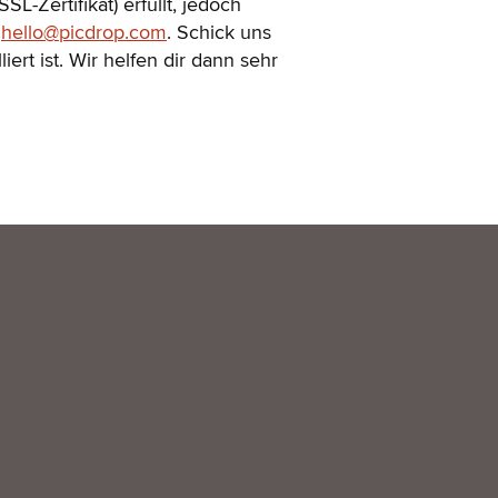
-Zertifikat) erfüllt, jedoch
n
hello@picdrop.com
. Schick uns
iert ist. Wir helfen dir dann sehr