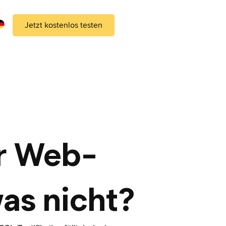
Jetzt kostenlos testen
er Web-
as nicht?