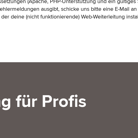
etzungen (Apache, PHP-Unterstützung und ein gültiges SSL
Fehlermeldungen ausgibt, schicke uns bitte eine E-Mail a
der deine (nicht funktionierende) Web-Weiterleitung install
g für Profis