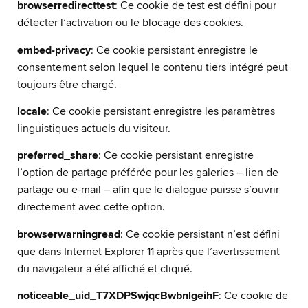
browserredirecttest
: Ce cookie de test est défini pour
détecter l’activation ou le blocage des cookies.
embed-privacy
: Ce cookie persistant enregistre le
consentement selon lequel le contenu tiers intégré peut
toujours être chargé.
locale
: Ce cookie persistant enregistre les paramètres
linguistiques actuels du visiteur.
preferred_share
: Ce cookie persistant enregistre
l’option de partage préférée pour les galeries – lien de
partage ou e-mail – afin que le dialogue puisse s’ouvrir
directement avec cette option.
browserwarningread
: Ce cookie persistant n’est défini
que dans Internet Explorer 11 après que l’avertissement
du navigateur a été affiché et cliqué.
noticeable_uid_T7XDPSwjqcBwbnlgeihF
: Ce cookie de