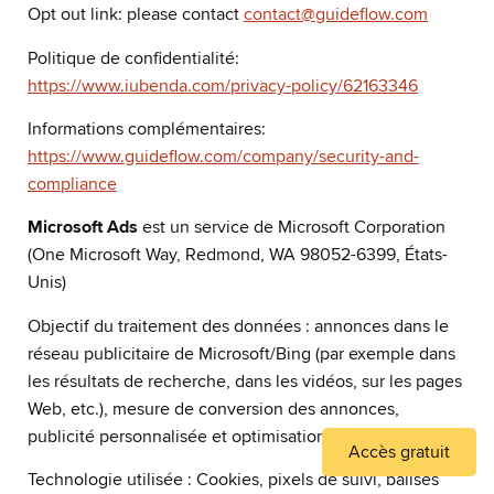
Opt out link: please contact
contact@guideflow.com
Politique de confidentialité:
https://www.iubenda.com/privacy-policy/62163346
Informations complémentaires:
https://www.guideflow.com/company/security-and-
compliance
Microsoft Ads
est un service de Microsoft Corporation
(One Microsoft Way, Redmond, WA 98052-6399, États-
Unis)
Objectif du traitement des données : annonces dans le
réseau publicitaire de Microsoft/Bing (par exemple dans
les résultats de recherche, dans les vidéos, sur les pages
Web, etc.), mesure de conversion des annonces,
publicité personnalisée et optimisation des campagnes
Accès gratuit
Technologie utilisée : Cookies, pixels de suivi, balises