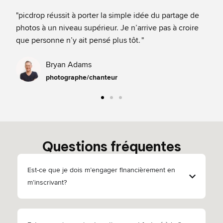
"picdrop réussit à porter la simple idée du partage de
"Me
photos à un niveau supérieur. Je n’arrive pas à croire
leu
que personne n’y ait pensé plus tôt. ​"
pho
Bryan Adams
photographe/chanteur
Questions fréquentes
Est-ce que je dois m’engager financièrement en
m’inscrivant?