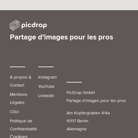
Partage d’images pour les pros
À propos &
Instagram
Contact
YouTube
PicDrop GmbH
Mentions
LinkedIn
Partage d’images pour les pros
Légales
CGU
Am Kupfergraben 4/4a
Politique de
10117 Berlin
Confidentialité
Allemagne
Cookies