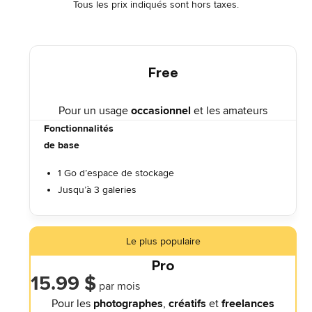
Tous les prix indiqués sont hors taxes.
Free
Pour un usage
occasionnel
et les amateurs
Fonctionnalités
de base
1 Go d’espace de stockage
Jusqu’à 3 galeries
Le plus populaire
Pro
15.99 $
par mois
Pour les
photographes
,
créatifs
et
freelances