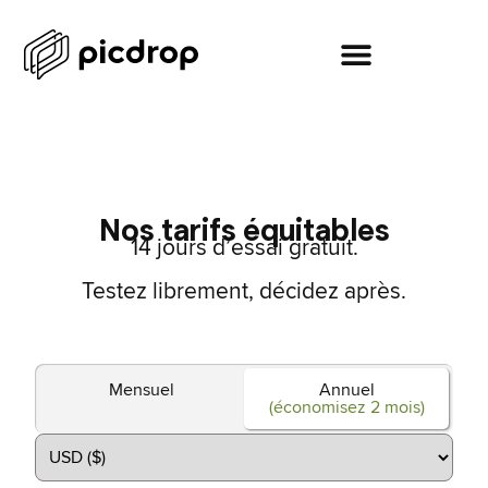
Nos tarifs équitables
14 jours d’essai gratuit.
Testez librement, décidez après.
Mensuel
Annuel
(économisez 2 mois)